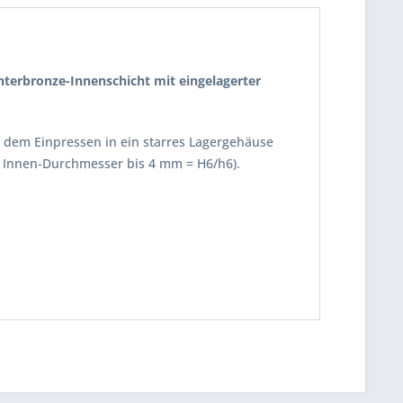
interbronze-Innenschicht mit eingelagerter
ch dem Einpressen in ein starres Lagergehäuse
 Innen-Durchmesser bis 4 mm = H6/h6).