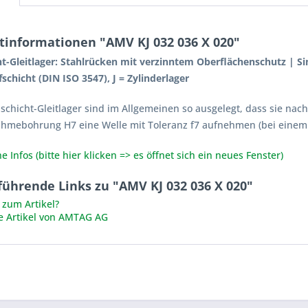
tinformationen "AMV KJ 032 036 X 020"
ht-Gleitlager: Stahlrücken mit verzinntem Oberflächenschutz | S
schicht (DIN ISO 3547), J = Zylinderlager
lschicht-Gleitlager sind im Allgemeinen so ausgelegt, dass sie na
ahmebohrung H7 eine Welle mit Toleranz f7 aufnehmen (bei einem
e Infos (bitte hier klicken => es öffnet sich ein neues Fenster)
führende Links zu "AMV KJ 032 036 X 020"
zum Artikel?
e Artikel von AMTAG AG