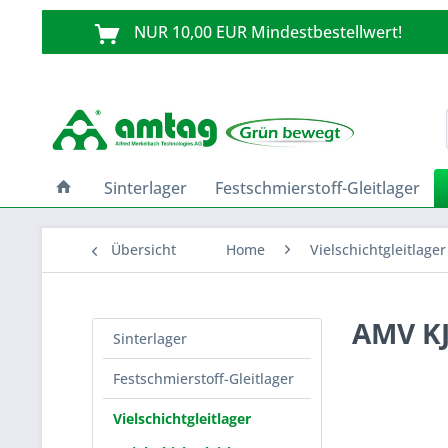
NUR 10,00 EUR Mindestbestellwert!
Sinterlager
Festschmierstoff-Gleitlager
Übersicht
Home
Vielschichtgleitlager
AMV KJ
Sinterlager
Festschmierstoff-Gleitlager
Vielschichtgleitlager