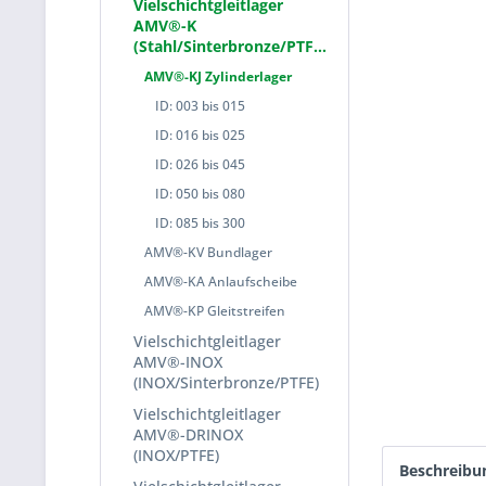
Vielschichtgleitlager
AMV®-K
(Stahl/Sinterbronze/PTFE)
AMV®-KJ Zylinderlager
ID: 003 bis 015
ID: 016 bis 025
ID: 026 bis 045
ID: 050 bis 080
ID: 085 bis 300
AMV®-KV Bundlager
AMV®-KA Anlaufscheibe
AMV®-KP Gleitstreifen
Vielschichtgleitlager
AMV®-INOX
(INOX/Sinterbronze/PTFE)
Vielschichtgleitlager
AMV®-DRINOX
(INOX/PTFE)
Beschreibu