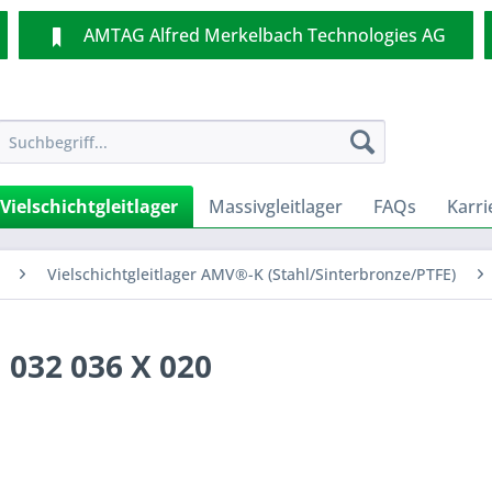
AMTAG Alfred Merkelbach Technologies AG
Vielschichtgleitlager
Massivgleitlager
FAQs
Karri
Vielschichtgleitlager AMV®-K (Stahl/Sinterbronze/PTFE)
 032 036 X 020