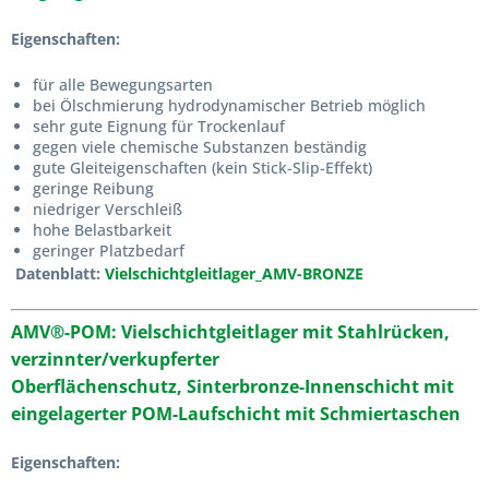
Eigenschaften:
für alle Bewegungsarten
bei Ölschmierung hydrodynamischer Betrieb möglich
sehr gute Eignung für Trockenlauf
gegen viele chemische Substanzen beständig
gute Gleiteigenschaften (kein Stick-Slip-Effekt)
geringe Reibung
niedriger Verschleiß
hohe Belastbarkeit
geringer Platzbedarf
Datenblatt:
Vielschichtgleitlager_AMV-BRONZE
AMV®-POM
:
Vielschichtgleitlager mit
Stahlrücken,
verzinnter/verkupferter
Oberflächenschutz,
Sinterbronze-Innenschicht mit
eingelagerter POM-Laufschicht mit Schmiertaschen
Eigenschaften: