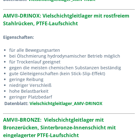
AMV®-DRINOX
:
Vielschichtgleitlager mit rostfreiem
Stahlrücken, PTFE-Laufschicht
Eigenschaften:
für alle Bewegungsarten
bei Ölschmierung hydrodynamischer Betrieb möglich
für Trockenlauf geeignet
gegen die meisten chemischen Substanzen beständig
gute Gleiteigenschaften (kein Stick-Slip-Effekt)
geringe Reibung
niedriger Verschleiß
hohe Belastbarkeit
geringer Platzbedarf
Datenblatt:
Vielschichtgleitlager_AMV-DRINOX
AMV®-BRONZE:
Vielschichtgleitlager mit
Bronze
rücken,
Sinterbronze-Innenschicht mit
eingelagerter PTFE-Laufschicht