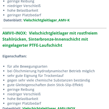
geringe Reibung
niedriger Verschleiß
hohe Belastbarkeit
geringer Platzbedarf
Datenblatt:
Vielschichtgleitlager_AMV-K
AMV®-INOX:
Vielschichtgleitlager mit rostfreiem
Stahlrücken
,
Sinterbronze-Innenschicht mit
eingelagerter PTFE-Laufschicht
Eigenschaften:
für alle Bewegungsarten
bei Ölschmierung hydrodynamischer Betrieb möglich
sehr gute Eignung für Trockenlauf
gegen sehr viele chemische Substanzen beständig
gute Gleiteigenschaften (kein Stick-Slip-Effekt)
geringe Reibung
niedriger Verschleiß
hohe Belastbarkeit
geringer Platzbedarf
Datenblatt:
Vielschichtgleitlager_AMV-INOX