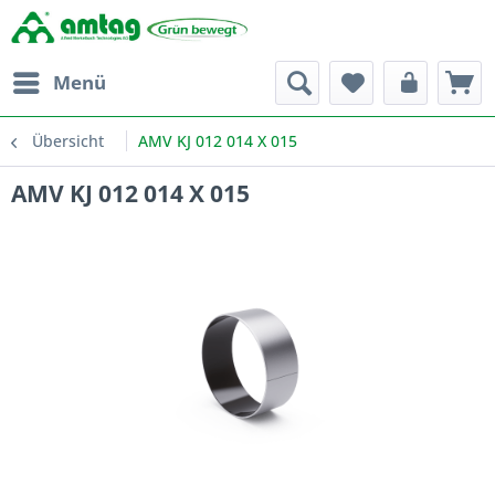
Menü
Übersicht
AMV KJ 012 014 X 015
AMV KJ 012 014 X 015