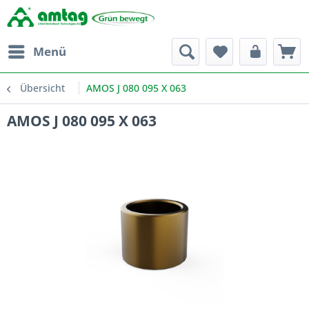
Menü
Übersicht
AMOS J 080 095 X 063
AMOS J 080 095 X 063