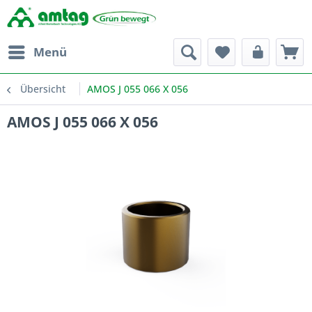
Menü
Übersicht
AMOS J 055 066 X 056
AMOS J 055 066 X 056