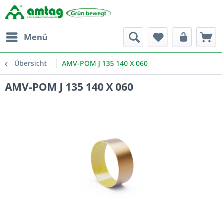
Menü
Übersicht
AMV-POM J 135 140 X 060
AMV-POM J 135 140 X 060