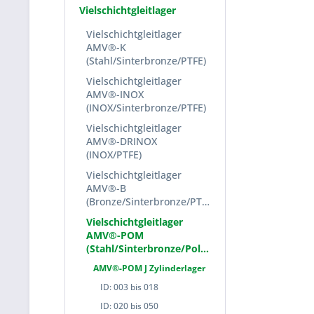
Vielschichtgleitlager
Vielschichtgleitlager
AMV®-K
(Stahl/Sinterbronze/PTFE)
Vielschichtgleitlager
AMV®-INOX
(INOX/Sinterbronze/PTFE)
Vielschichtgleitlager
AMV®-DRINOX
(INOX/PTFE)
Vielschichtgleitlager
AMV®-B
(Bronze/Sinterbronze/PTFE)
Vielschichtgleitlager
AMV®-POM
(Stahl/Sinterbronze/Polyacetal)
AMV®-POM J Zylinderlager
ID: 003 bis 018
ID: 020 bis 050