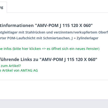
ng
tinformationen "AMV-POM J 115 120 X 060"
chtgleitlager mit Stahlrücken und verzinntem/verkupfertem Ober
rter POM-Laufschicht mit Schmiertaschen, J = Zylinderlager
e Infos (bitte hier klicken => es öffnet sich ein neues Fenster)
führende Links zu "AMV-POM J 115 120 X 060"
zum Artikel?
e Artikel von AMTAG AG