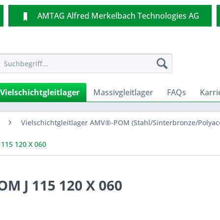
AMTAG Alfred Merkelbach Technologies AG
Vielschichtgleitlager
Massivgleitlager
FAQs
Karri
Vielschichtgleitlager AMV®-POM (Stahl/Sinterbronze/Polyace
115 120 X 060
M J 115 120 X 060