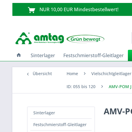
NUR 10,00 EUR Mindestbestellwert!
Sinterlager
Festschmierstoff-Gleitlager
Übersicht
Home
Vielschichtgleitlager
ID: 055 bis 120
AMV-POM J 
AMV-PO
Sinterlager
Festschmierstoff-Gleitlager