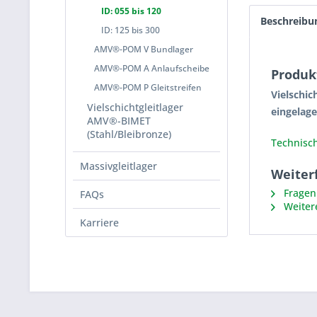
ID: 055 bis 120
Beschreibu
ID: 125 bis 300
AMV®-POM V Bundlager
AMV®-POM A Anlaufscheibe
Produk
AMV®-POM P Gleitstreifen
Vielschi
Vielschichtgleitlager
eingelage
AMV®-BIMET
(Stahl/Bleibronze)
Technisch
Massivgleitlager
Weiter
Fragen 
FAQs
Weiter
Karriere