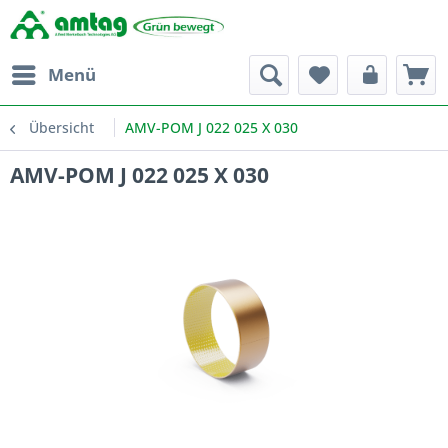
Menü
Übersicht
AMV-POM J 022 025 X 030
AMV-POM J 022 025 X 030