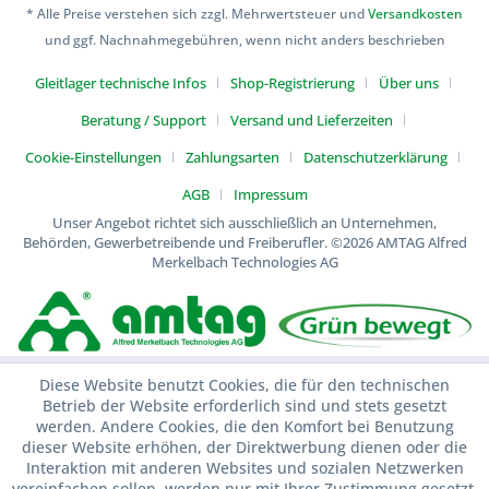
* Alle Preise verstehen sich zzgl. Mehrwertsteuer und
Versandkosten
und ggf. Nachnahmegebühren, wenn nicht anders beschrieben
Gleitlager technische Infos
Shop-Registrierung
Über uns
Beratung / Support
Versand und Lieferzeiten
Cookie-Einstellungen
Zahlungsarten
Datenschutzerklärung
AGB
Impressum
Unser Angebot richtet sich ausschließlich an Unternehmen,
Behörden, Gewerbetreibende und Freiberufler.
©2026 AMTAG Alfred
Merkelbach Technologies AG
Diese Website benutzt Cookies, die für den technischen
Betrieb der Website erforderlich sind und stets gesetzt
werden. Andere Cookies, die den Komfort bei Benutzung
dieser Website erhöhen, der Direktwerbung dienen oder die
Interaktion mit anderen Websites und sozialen Netzwerken
vereinfachen sollen, werden nur mit Ihrer Zustimmung gesetzt.