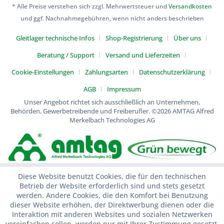
* Alle Preise verstehen sich zzgl. Mehrwertsteuer und
Versandkosten
und ggf. Nachnahmegebühren, wenn nicht anders beschrieben
Gleitlager technische Infos
Shop-Registrierung
Über uns
Beratung / Support
Versand und Lieferzeiten
Cookie-Einstellungen
Zahlungsarten
Datenschutzerklärung
AGB
Impressum
Unser Angebot richtet sich ausschließlich an Unternehmen,
Behörden, Gewerbetreibende und Freiberufler.
©2026 AMTAG Alfred
Merkelbach Technologies AG
Diese Website benutzt Cookies, die für den technischen
Betrieb der Website erforderlich sind und stets gesetzt
werden. Andere Cookies, die den Komfort bei Benutzung
dieser Website erhöhen, der Direktwerbung dienen oder die
Interaktion mit anderen Websites und sozialen Netzwerken
vereinfachen sollen, werden nur mit Ihrer Zustimmung gesetzt.