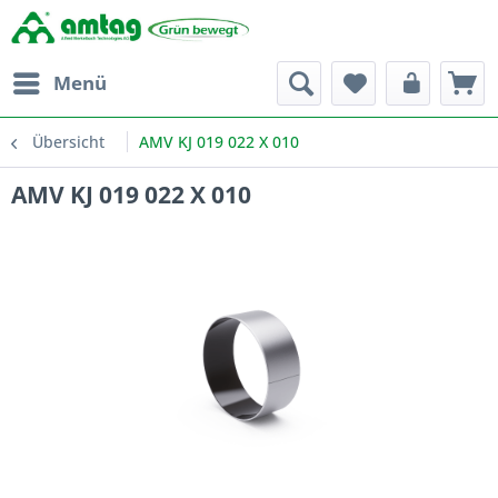
Menü
Übersicht
AMV KJ 019 022 X 010
AMV KJ 019 022 X 010