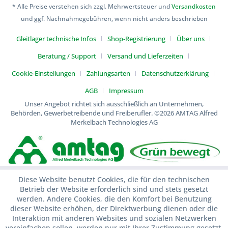
* Alle Preise verstehen sich zzgl. Mehrwertsteuer und
Versandkosten
und ggf. Nachnahmegebühren, wenn nicht anders beschrieben
Gleitlager technische Infos
Shop-Registrierung
Über uns
Beratung / Support
Versand und Lieferzeiten
Cookie-Einstellungen
Zahlungsarten
Datenschutzerklärung
AGB
Impressum
Unser Angebot richtet sich ausschließlich an Unternehmen,
Behörden, Gewerbetreibende und Freiberufler.
©2026 AMTAG Alfred
Merkelbach Technologies AG
Diese Website benutzt Cookies, die für den technischen
Betrieb der Website erforderlich sind und stets gesetzt
werden. Andere Cookies, die den Komfort bei Benutzung
dieser Website erhöhen, der Direktwerbung dienen oder die
Interaktion mit anderen Websites und sozialen Netzwerken
vereinfachen sollen, werden nur mit Ihrer Zustimmung gesetzt.