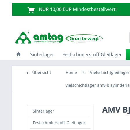
NUR 10,00 EUR Mindestbestellwert!
Sinterlager
Festschmierstoff-Gleitlager
Übersicht
Home
Vielschichtgleitlager
vielschichtlager amv-b zylinderl
AMV BJ
Sinterlager
Festschmierstoff-Gleitlager