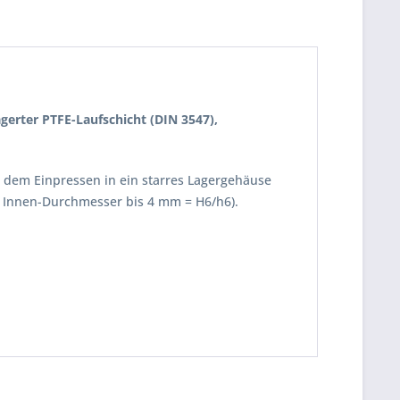
agerter PTFE-Laufschicht
(DIN 3547),
ch dem Einpressen in ein starres Lagergehäuse
 Innen-Durchmesser bis 4 mm = H6/h6).