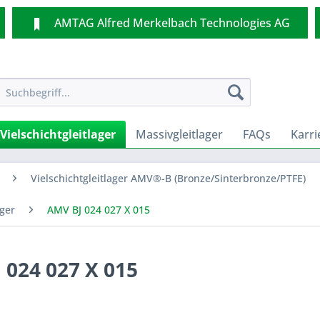
AMTAG Alfred Merkelbach Technologies AG
Vielschichtgleitlager
Massivgleitlager
FAQs
Karri
Vielschichtgleitlager AMV®-B (Bronze/Sinterbronze/PTFE)
ager
AMV BJ 024 027 X 015
 024 027 X 015