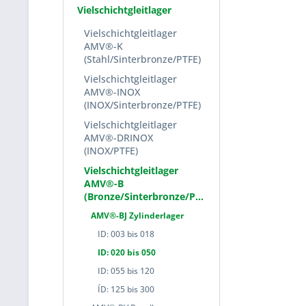
Vielschichtgleitlager
Vielschichtgleitlager
AMV®-K
(Stahl/Sinterbronze/PTFE)
Vielschichtgleitlager
AMV®-INOX
(INOX/Sinterbronze/PTFE)
Vielschichtgleitlager
AMV®-DRINOX
(INOX/PTFE)
Vielschichtgleitlager
AMV®-B
(Bronze/Sinterbronze/PTFE)
AMV®-BJ Zylinderlager
ID: 003 bis 018
ID: 020 bis 050
ID: 055 bis 120
ÍD: 125 bis 300