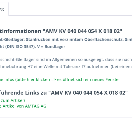
ng
tinformationen "AMV KV 040 044 054 X 018 02"
ht-Gleitlager: Stahlrücken mit verzinntem Oberflächenschutz, Si
ht (DIN ISO 3547), V = Bundlager
lschicht-Gleitlager sind im Allgemeinen so ausgelegt, dass sie na
ahmebohrung H7 eine Welle mit Toleranz f7 aufnehmen (bei einem
e Infos (bitte hier klicken => es öffnet sich ein neues Fenster
führende Links zu "AMV KV 040 044 054 X 018 02"
zum Artikel?
e Artikel von AMTAG AG