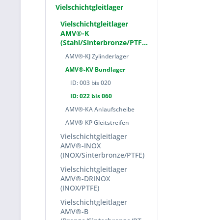
Vielschichtgleitlager
Vielschichtgleitlager
AMV®-K
(Stahl/Sinterbronze/PTFE)
AMV®-KJ Zylinderlager
AMV®-KV Bundlager
ID: 003 bis 020
ID: 022 bis 060
AMV®-KA Anlaufscheibe
AMV®-KP Gleitstreifen
Vielschichtgleitlager
AMV®-INOX
(INOX/Sinterbronze/PTFE)
Vielschichtgleitlager
AMV®-DRINOX
(INOX/PTFE)
Vielschichtgleitlager
AMV®-B