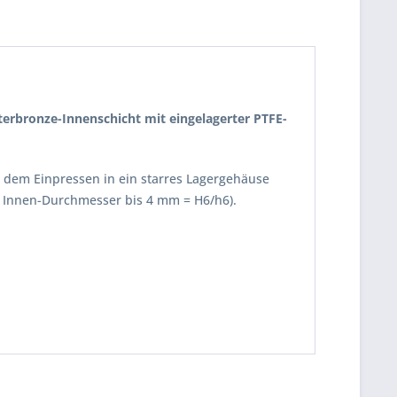
nterbronze-Innenschicht mit eingelagerter PTFE-
ch dem Einpressen in ein starres Lagergehäuse
 Innen-Durchmesser bis 4 mm = H6/h6).