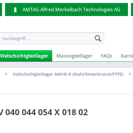
AMTAG Alfred Merkelbach Technologies AG
Vielschichtgleitlager
Massivgleitlager
FAQs
Karri
Vielschichtgleitlager AMV®-K (Stahl/Sinterbronze/PTFE)
 040 044 054 X 018 02