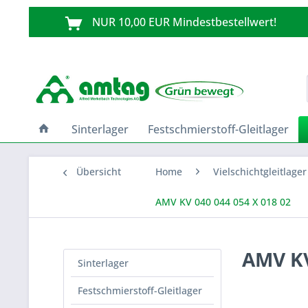
NUR 10,00 EUR Mindestbestellwert!
Sinterlager
Festschmierstoff-Gleitlager
Übersicht
Home
Vielschichtgleitlager
AMV KV 040 044 054 X 018 02
AMV KV
Sinterlager
Festschmierstoff-Gleitlager