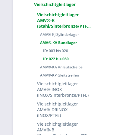
Vielschichtgleitlager
Vielschichtgleitlager
AMV®-K
(Stahl/Sinterbronze/PTFE)
AMV®-KJ Zylinderlager
AMV®-KV Bundlager
ID: 003 bis 020
ID: 022 bis 060
AMV®-KA Anlaufscheibe
AMV®-KP Gleitstreifen
Vielschichtgleitlager
AMV®-INOX
(INOX/Sinterbronze/PTFE)
Vielschichtgleitlager
AMV®-DRINOX
(INOX/PTFE)
Vielschichtgleitlager
AMV®-B