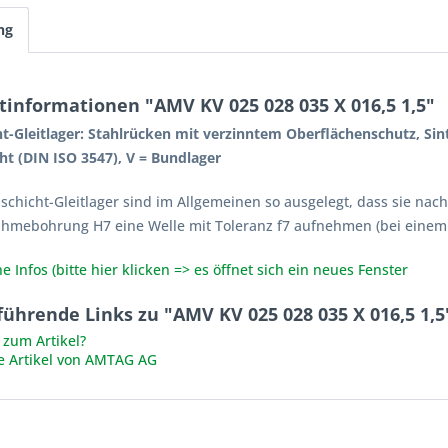
ng
tinformationen "AMV KV 025 028 035 X 016,5 1,5"
ht-Gleitlager: Stahlrücken mit verzinntem Oberflächenschutz, Si
ht (DIN ISO 3547), V = Bundlager
lschicht-Gleitlager sind im Allgemeinen so ausgelegt, dass sie na
ahmebohrung H7 eine Welle mit Toleranz f7 aufnehmen (bei einem
e Infos (bitte hier klicken => es öffnet sich ein neues Fenster
ührende Links zu "AMV KV 025 028 035 X 016,5 1,5
zum Artikel?
e Artikel von AMTAG AG