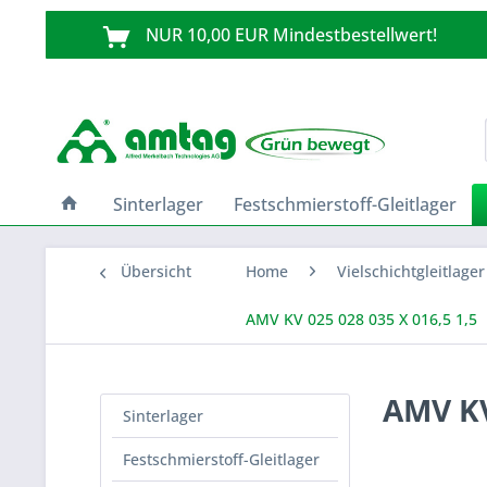
NUR 10,00 EUR Mindestbestellwert!
Sinterlager
Festschmierstoff-Gleitlager
Übersicht
Home
Vielschichtgleitlager
AMV KV 025 028 035 X 016,5 1,5
AMV KV
Sinterlager
Festschmierstoff-Gleitlager