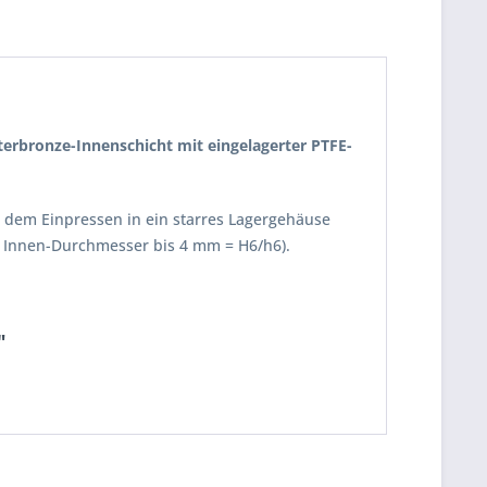
nterbronze-Innenschicht mit eingelagerter PTFE-
ch dem Einpressen in ein starres Lagergehäuse
 Innen-Durchmesser bis 4 mm = H6/h6).
"