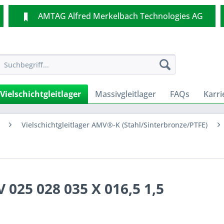
AMTAG Alfred Merkelbach Technologies AG
Vielschichtgleitlager
Massivgleitlager
FAQs
Karri
Vielschichtgleitlager AMV®-K (Stahl/Sinterbronze/PTFE)
 025 028 035 X 016,5 1,5