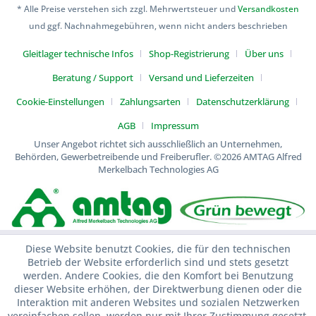
* Alle Preise verstehen sich zzgl. Mehrwertsteuer und
Versandkosten
und ggf. Nachnahmegebühren, wenn nicht anders beschrieben
Gleitlager technische Infos
Shop-Registrierung
Über uns
Beratung / Support
Versand und Lieferzeiten
Cookie-Einstellungen
Zahlungsarten
Datenschutzerklärung
AGB
Impressum
Unser Angebot richtet sich ausschließlich an Unternehmen,
Behörden, Gewerbetreibende und Freiberufler.
©2026 AMTAG Alfred
Merkelbach Technologies AG
Diese Website benutzt Cookies, die für den technischen
Betrieb der Website erforderlich sind und stets gesetzt
werden. Andere Cookies, die den Komfort bei Benutzung
dieser Website erhöhen, der Direktwerbung dienen oder die
Interaktion mit anderen Websites und sozialen Netzwerken
vereinfachen sollen, werden nur mit Ihrer Zustimmung gesetzt.