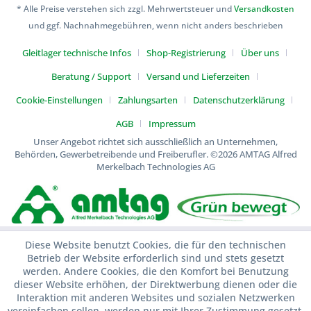
* Alle Preise verstehen sich zzgl. Mehrwertsteuer und
Versandkosten
und ggf. Nachnahmegebühren, wenn nicht anders beschrieben
Gleitlager technische Infos
Shop-Registrierung
Über uns
Beratung / Support
Versand und Lieferzeiten
Cookie-Einstellungen
Zahlungsarten
Datenschutzerklärung
AGB
Impressum
Unser Angebot richtet sich ausschließlich an Unternehmen,
Behörden, Gewerbetreibende und Freiberufler.
©2026 AMTAG Alfred
Merkelbach Technologies AG
Diese Website benutzt Cookies, die für den technischen
Betrieb der Website erforderlich sind und stets gesetzt
werden. Andere Cookies, die den Komfort bei Benutzung
dieser Website erhöhen, der Direktwerbung dienen oder die
Interaktion mit anderen Websites und sozialen Netzwerken
vereinfachen sollen, werden nur mit Ihrer Zustimmung gesetzt.