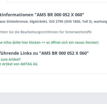
tinformationen "AMS BR 000 052 X 060"
aus Sinterbronze, ölgetränkt, ISO 2795 (DIN 1850, Teil 3), wartung
chten Sie die Bearbeitungsrichtlinien für Sinterwerkstoffe
e Infos (bitte hier klicken => es öffnet sich ein neues Fenster)
führende Links zu "AMS BR 000 052 X 060"
zum Artikel?
e Artikel von AMTAG AG