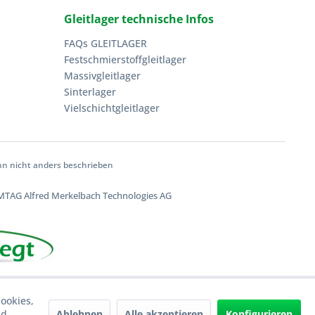
Gleitlager technische Infos
FAQs GLEITLAGER
Festschmierstoffgleitlager
Massivgleitlager
Sinterlager
Vielschichtgleitlager
 nicht anders beschrieben
TAG Alfred Merkelbach Technologies AG
ookies,
Ablehnen
Alle akzeptieren
Konfigurieren
nd