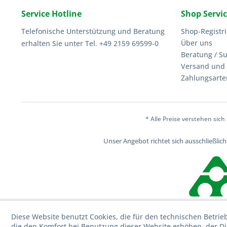
Service Hotline
Shop Servi
Telefonische Unterstützung und Beratung
Shop-Registr
Über uns
erhalten Sie unter Tel. +49 2159 69599-0
Beratung / S
Versand und 
Zahlungsarte
* Alle Preise verstehen sic
Unser Angebot richtet sich ausschließli
Diese Website benutzt Cookies, die für den technischen Betrie
die den Komfort bei Benutzung dieser Website erhöhen, der D