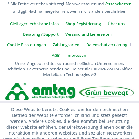
* Alle Preise verstehen sich zzgl. Mehrwertsteuer und
Versandkosten
und ggf. Nachnahmegebühren, wenn nicht anders beschrieben
Gleitlager technische Infos
Shop-Registrierung
Über uns
Beratung / Support
Versand und Lieferzeiten
Cookie-Einstellungen
Zahlungsarten
Datenschutzerklärung
AGB
Impressum
Unser Angebot richtet sich ausschließlich an Unternehmen,
Behörden, Gewerbetreibende und Freiberufler.
©2026 AMTAG Alfred
Merkelbach Technologies AG
Diese Website benutzt Cookies, die für den technischen
Betrieb der Website erforderlich sind und stets gesetzt
werden. Andere Cookies, die den Komfort bei Benutzung
dieser Website erhöhen, der Direktwerbung dienen oder die
Interaktion mit anderen Websites und sozialen Netzwerken
vereinfachen sollen, werden nur mit Ihrer Zustimmung gesetzt.