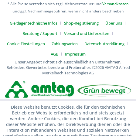
* Alle Preise verstehen sich zzgl. Mehrwertsteuer und
Versandkosten
und ggf. Nachnahmegebühren, wenn nicht anders beschrieben
Gleitlager technische Infos
Shop-Registrierung
Über uns
Beratung / Support
Versand und Lieferzeiten
Cookie-Einstellungen
Zahlungsarten
Datenschutzerklärung
AGB
Impressum
Unser Angebot richtet sich ausschließlich an Unternehmen,
Behörden, Gewerbetreibende und Freiberufler.
©2026 AMTAG Alfred
Merkelbach Technologies AG
Diese Website benutzt Cookies, die für den technischen
Betrieb der Website erforderlich sind und stets gesetzt
werden. Andere Cookies, die den Komfort bei Benutzung
dieser Website erhöhen, der Direktwerbung dienen oder die
Interaktion mit anderen Websites und sozialen Netzwerken
vereinfachen sollen, werden nur mit Ihrer Zustimmung gesetzt.