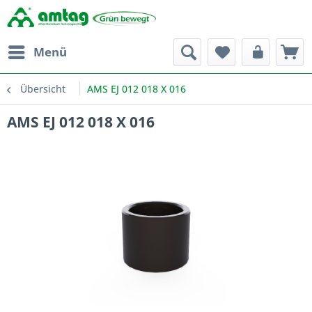
Menü
Übersicht
AMS EJ 012 018 X 016
AMS EJ 012 018 X 016