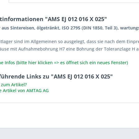
tinformationen "AMS EJ 012 016 X 025"
r aus Sintereisen, ölgetränkt, ISO 2795 (DIN 1850, Teil 3), wartung
itlager sind im Allgemeinen so ausgelegt, dass sie nach dem Einpr
äuse mit Aufnahmebohrung H7 eine Bohrung der Toleranzlage H a
e Infos (bitte hier klicken => es öffnet sich ein neues Fenster)
führende Links zu "AMS EJ 012 016 X 025"
zum Artikel?
e Artikel von AMTAG AG