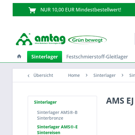
NUR 10,00 EUR Mindestbestellwert!
Sinterlager
Festschmierstoff-Gleitlager
Übersicht
Home
Sinterlager
Si
AMS EJ
Sinterlager
Sinterlager AMS®-B
Sinterbronze
Sinterlager AMS®-E
Sintereisen