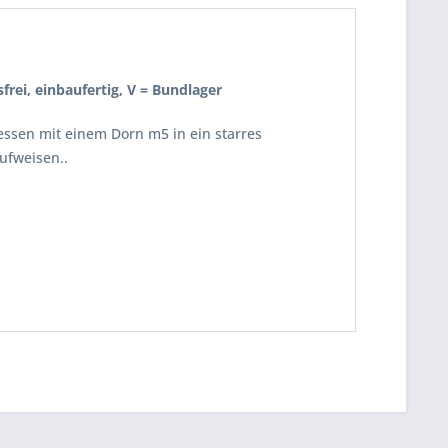
sfrei, einbaufertig, V = Bundlager
essen mit einem Dorn m5 in ein starres
ufweisen..