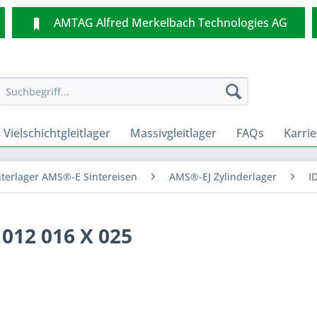
AMTAG Alfred Merkelbach Technologies AG
Vielschichtgleitlager
Massivgleitlager
FAQs
Karrie
nterlager AMS®-E Sintereisen
AMS®-EJ Zylinderlager
I
 012 016 X 025