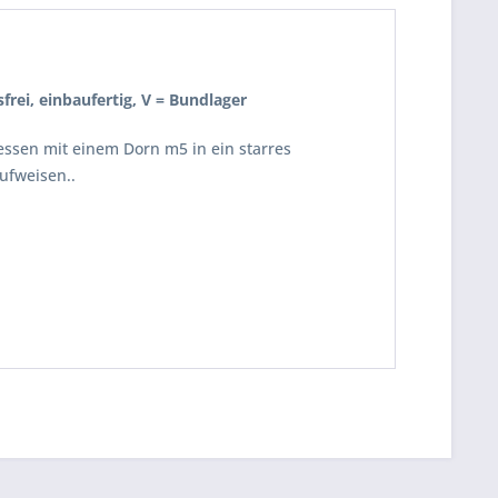
sfrei, einbaufertig, V = Bundlager
essen mit einem Dorn m5 in ein starres
ufweisen..