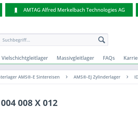
AMTAG Alfred Merkelbach Technologies AG
Vielschichtgleitlager
Massivgleitlager
FAQs
Karrie
nterlager AMS®-E Sintereisen
AMS®-EJ Zylinderlager
I
 004 008 X 012