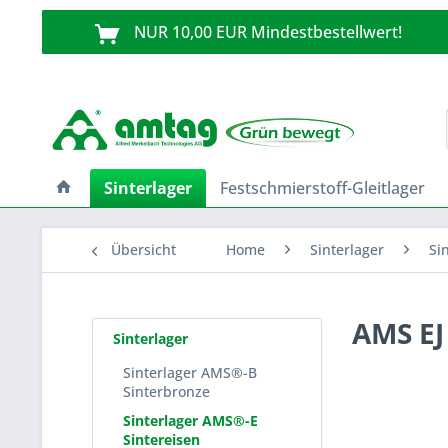
NUR 10,00 EUR Mindestbestellwert!
Sinterlager
Festschmierstoff-Gleitlager
Übersicht
Home
Sinterlager
Si
AMS EJ
Sinterlager
Sinterlager AMS®-B
Sinterbronze
Sinterlager AMS®-E
Sintereisen