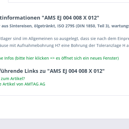
tinformationen "AMS EJ 004 008 X 012"
r aus Sintereisen, ölgetränkt, ISO 2795 (DIN 1850, Teil 3), wartung
itlager sind im Allgemeinen so ausgelegt, dass sie nach dem Einpr
äuse mit Aufnahmebohrung H7 eine Bohrung der Toleranzlage H a
e Infos (bitte hier klicken => es öffnet sich ein neues Fenster)
führende Links zu "AMS EJ 004 008 X 012"
zum Artikel?
e Artikel von AMTAG AG