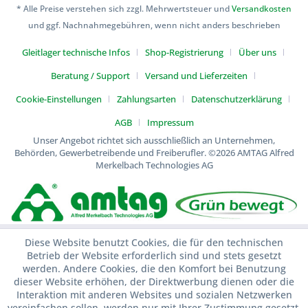
* Alle Preise verstehen sich zzgl. Mehrwertsteuer und
Versandkosten
und ggf. Nachnahmegebühren, wenn nicht anders beschrieben
Gleitlager technische Infos
Shop-Registrierung
Über uns
Beratung / Support
Versand und Lieferzeiten
Cookie-Einstellungen
Zahlungsarten
Datenschutzerklärung
AGB
Impressum
Unser Angebot richtet sich ausschließlich an Unternehmen,
Behörden, Gewerbetreibende und Freiberufler.
©2026 AMTAG Alfred
Merkelbach Technologies AG
Diese Website benutzt Cookies, die für den technischen
Betrieb der Website erforderlich sind und stets gesetzt
werden. Andere Cookies, die den Komfort bei Benutzung
dieser Website erhöhen, der Direktwerbung dienen oder die
Interaktion mit anderen Websites und sozialen Netzwerken
vereinfachen sollen, werden nur mit Ihrer Zustimmung gesetzt.