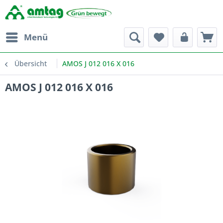
Menü
Übersicht
AMOS J 012 016 X 016
AMOS J 012 016 X 016