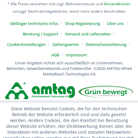
* Alle Preise verstehen sich zzgl. Mehrwertsteuer und
Versandkosten
und ggf. Nachnahmegebühren, wenn nicht anders beschrieben
Gleitlager technische Infos
Shop-Registrierung
Über uns
Beratung / Support
Versand und Lieferzeiten
Cookie-Einstellungen
Zahlungsarten
Datenschutzerklärung
AGB
Impressum
Unser Angebot richtet sich ausschließlich an Unternehmen,
Behörden, Gewerbetreibende und Freiberufler.
©2026 AMTAG Alfred
Merkelbach Technologies AG
Diese Website benutzt Cookies, die für den technischen
Betrieb der Website erforderlich sind und stets gesetzt
werden. Andere Cookies, die den Komfort bei Benutzung
dieser Website erhöhen, der Direktwerbung dienen oder die
Interaktion mit anderen Websites und sozialen Netzwerken
vereinfachen sollen, werden nur mit Ihrer Zustimmung gesetzt.