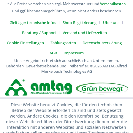
* Alle Preise verstehen sich zzgl. Mehrwertsteuer und
Versandkosten
und ggf. Nachnahmegebühren, wenn nicht anders beschrieben
Gleitlager technische Infos
Shop-Registrierung
Über uns
Beratung / Support
Versand und Lieferzeiten
Cookie-Einstellungen
Zahlungsarten
Datenschutzerklärung
AGB
Impressum
Unser Angebot richtet sich ausschließlich an Unternehmen,
Behörden, Gewerbetreibende und Freiberufler.
©2026 AMTAG Alfred
Merkelbach Technologies AG
Diese Website benutzt Cookies, die für den technischen
Betrieb der Website erforderlich sind und stets gesetzt
werden. Andere Cookies, die den Komfort bei Benutzung
dieser Website erhöhen, der Direktwerbung dienen oder die
Interaktion mit anderen Websites und sozialen Netzwerken
vereinfachen sollen, werden nur mit Ihrer Zustimmung gesetzt.