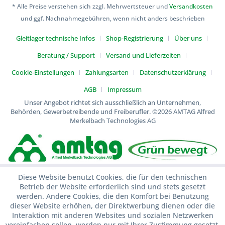
* Alle Preise verstehen sich zzgl. Mehrwertsteuer und
Versandkosten
und ggf. Nachnahmegebühren, wenn nicht anders beschrieben
Gleitlager technische Infos
Shop-Registrierung
Über uns
Beratung / Support
Versand und Lieferzeiten
Cookie-Einstellungen
Zahlungsarten
Datenschutzerklärung
AGB
Impressum
Unser Angebot richtet sich ausschließlich an Unternehmen,
Behörden, Gewerbetreibende und Freiberufler.
©2026 AMTAG Alfred
Merkelbach Technologies AG
Diese Website benutzt Cookies, die für den technischen
Betrieb der Website erforderlich sind und stets gesetzt
werden. Andere Cookies, die den Komfort bei Benutzung
dieser Website erhöhen, der Direktwerbung dienen oder die
Interaktion mit anderen Websites und sozialen Netzwerken
vereinfachen sollen, werden nur mit Ihrer Zustimmung gesetzt.