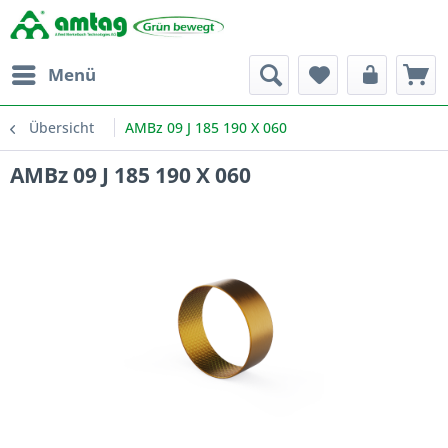
Menü
Übersicht
AMBz 09 J 185 190 X 060
AMBz 09 J 185 190 X 060