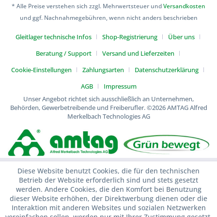
* Alle Preise verstehen sich zzgl. Mehrwertsteuer und
Versandkosten
und ggf. Nachnahmegebühren, wenn nicht anders beschrieben
Gleitlager technische Infos
Shop-Registrierung
Über uns
Beratung / Support
Versand und Lieferzeiten
Cookie-Einstellungen
Zahlungsarten
Datenschutzerklärung
AGB
Impressum
Unser Angebot richtet sich ausschließlich an Unternehmen,
Behörden, Gewerbetreibende und Freiberufler.
©2026 AMTAG Alfred
Merkelbach Technologies AG
Diese Website benutzt Cookies, die für den technischen
Betrieb der Website erforderlich sind und stets gesetzt
werden. Andere Cookies, die den Komfort bei Benutzung
dieser Website erhöhen, der Direktwerbung dienen oder die
Interaktion mit anderen Websites und sozialen Netzwerken
vereinfachen sollen, werden nur mit Ihrer Zustimmung gesetzt.