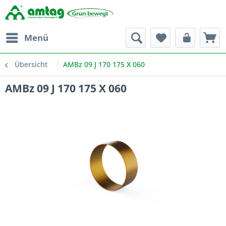
Menü
Übersicht
AMBz 09 J 170 175 X 060
AMBz 09 J 170 175 X 060