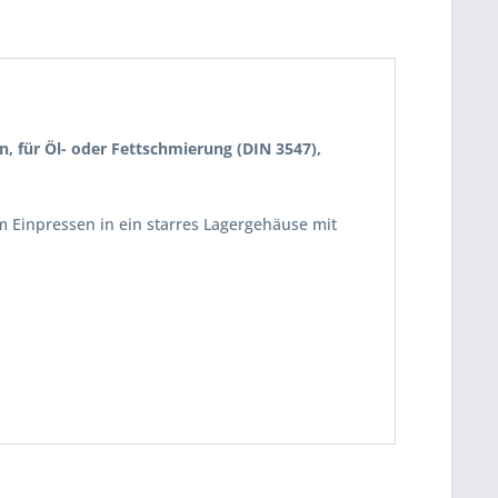
, für Öl- oder Fettschmierung
(DIN 3547),
m Einpressen in ein starres Lagergehäuse mit