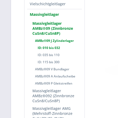
Vielschichtgleitlager
Massivgleitlager
Massivgleitlager
AMBz®09 (Zinnbronze
CuSn8/CuSn8P)
AMBz®09 J Zylinderlager
ID: 010 bis 032
ID: 035 bis 110
ID: 115 bis 300
AMBz®09 V Bundlager
AMBz®09 A Anlaufscheibe
AMBz®09 P Gleitstreifen
Massivgleitlager
AMBz®092 (Zinnbronze
CuSn8/CuSn8P)
Massivgleitlager AMG
(Mehrstoff-Zinnbronze