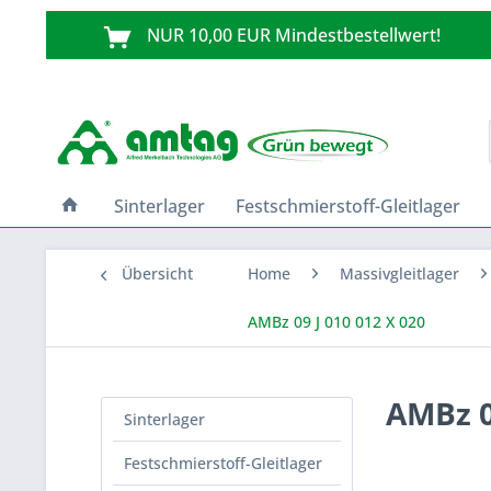
NUR 10,00 EUR Mindestbestellwert!
Sinterlager
Festschmierstoff-Gleitlager
Übersicht
Home
Massivgleitlager
AMBz 09 J 010 012 X 020
AMBz 0
Sinterlager
Festschmierstoff-Gleitlager