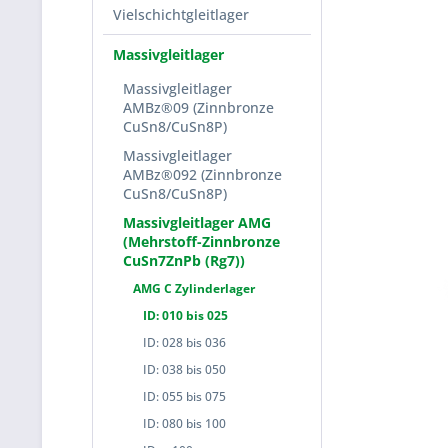
Vielschichtgleitlager
Massivgleitlager
Massivgleitlager
AMBz®09 (Zinnbronze
CuSn8/CuSn8P)
Massivgleitlager
AMBz®092 (Zinnbronze
CuSn8/CuSn8P)
Massivgleitlager AMG
(Mehrstoff-Zinnbronze
CuSn7ZnPb (Rg7))
AMG C Zylinderlager
ID: 010 bis 025
ID: 028 bis 036
ID: 038 bis 050
ID: 055 bis 075
ID: 080 bis 100