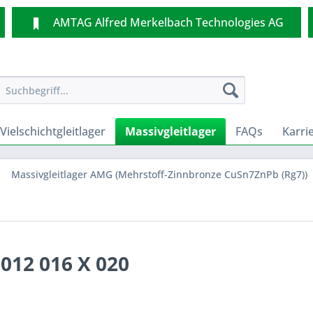
AMTAG Alfred Merkelbach Technologies AG
Vielschichtgleitlager
Massivgleitlager
FAQs
Karri
Massivgleitlager AMG (Mehrstoff-Zinnbronze CuSn7ZnPb (Rg7))
012 016 X 020