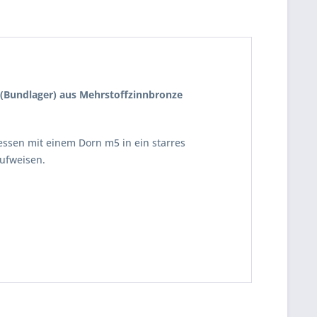
F (Bundlager) aus Mehrstoffzinnbronze
essen mit einem Dorn m5 in ein starres
ufweisen.