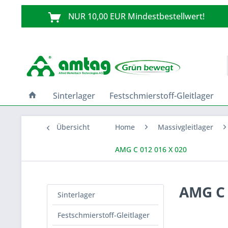
NUR 10,00 EUR Mindestbestellwert!
Sinterlager
Festschmierstoff-Gleitlager
Übersicht
Home
Massivgleitlager
AMG C 012 016 X 020
AMG C 
Sinterlager
Festschmierstoff-Gleitlager