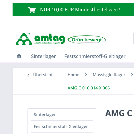
NUR 10,00 EUR Mindestbestellwert!
Sinterlager
Festschmierstoff-Gleitlager
Übersicht
Home
Massivgleitlager
AMG C 010 014 X 006
AMG C 
Sinterlager
Festschmierstoff-Gleitlager