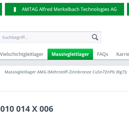
AMTAG Alfred Merkelbach Technologies AG
Vielschichtgleitlager
Massivgleitlager
FAQs
Karri
Massivgleitlager AMG (Mehrstoff-Zinnbronze CuSn7ZnPb (Rg7))
010 014 X 006