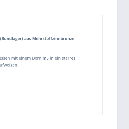
F (Bundlager) aus Mehrstoffzinnbronze
essen mit einem Dorn m5 in ein starres
ufweisen.