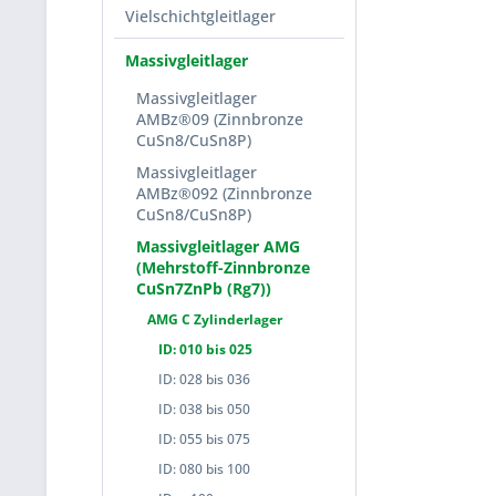
Vielschichtgleitlager
Massivgleitlager
Massivgleitlager
AMBz®09 (Zinnbronze
CuSn8/CuSn8P)
Massivgleitlager
AMBz®092 (Zinnbronze
CuSn8/CuSn8P)
Massivgleitlager AMG
(Mehrstoff-Zinnbronze
CuSn7ZnPb (Rg7))
AMG C Zylinderlager
ID: 010 bis 025
ID: 028 bis 036
ID: 038 bis 050
ID: 055 bis 075
ID: 080 bis 100